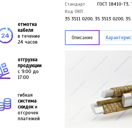
Стандарт
ГОСТ 18410-73, 
Код ОКП
35 3511 0200, 35 3513 0200, 35
отмотка
кабеля
в течение
Описание
Характерис
24 часов
отгрузка
продукции
с 9:00 до
17:00
гибкая
система
скидок
и
отсрочек
платежей