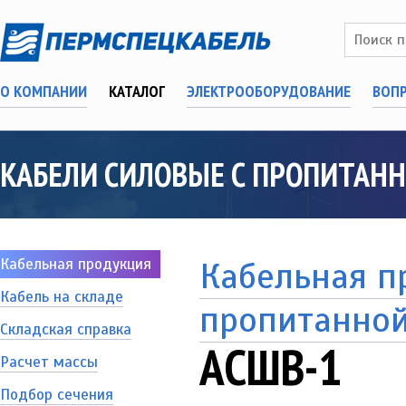
О КОМПАНИИ
КАТАЛОГ
ЭЛЕКТРООБОРУДОВАНИЕ
ВОП
КАБЕЛИ СИЛОВЫЕ С ПРОПИТАН
Кабельная продукция
Кабельная п
Кабель на складе
пропитанно
Складская справка
АСШВ-1
Расчет массы
Подбор сечения