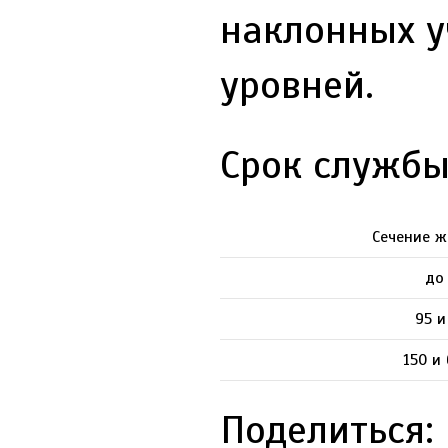
наклонных у
уровней.
Срок службы
Сечение ж
до
95 и
150 и
Поделиться: