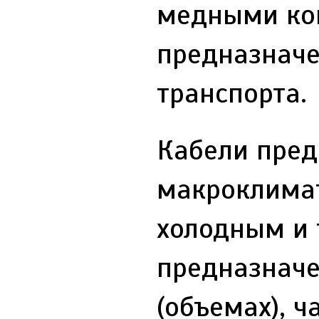
медными кон
предназначе
транспорта.
Кабели пред
макроклимат
холодным и 
предназначе
(объемах), 