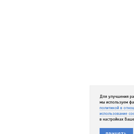
Для улучшения ра
мы используем фа
политикой в отно
использование co
в настройках Ваше