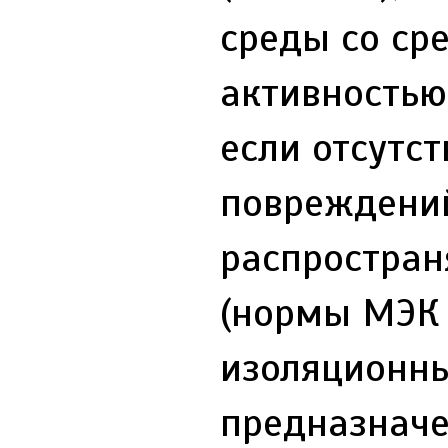
среды со ср
активностью,
если отсутс
повреждений
распростран
(нормы МЭК 
изоляционн
предназначе