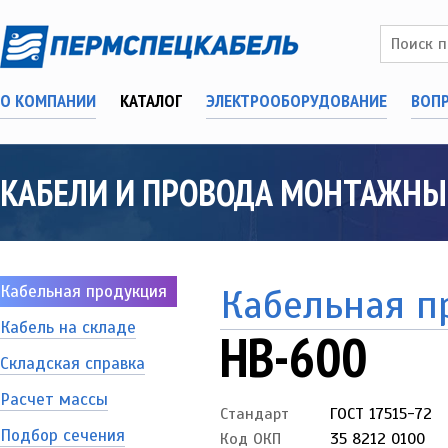
О КОМПАНИИ
КАТАЛОГ
ЭЛЕКТРООБОРУДОВАНИЕ
ВОП
КАБЕЛИ И ПРОВОДА МОНТАЖНЫ
Кабельная продукция
Кабельная п
Кабель на складе
НВ-600
Складская справка
Расчет массы
Стандарт
ГОСТ 17515-72
Подбор сечения
Код ОКП
35 8212 0100