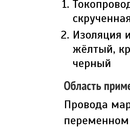
Токопрово
скрученна
Изоляция и
жёлтый, кр
черный
Область прим
Провода мар
переменном 