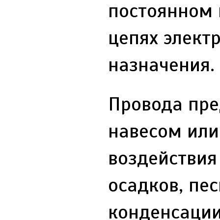
постоянном 
цепях элект
назначения.
Провода пре
навесом или
воздействия
осадков, пе
конденсации