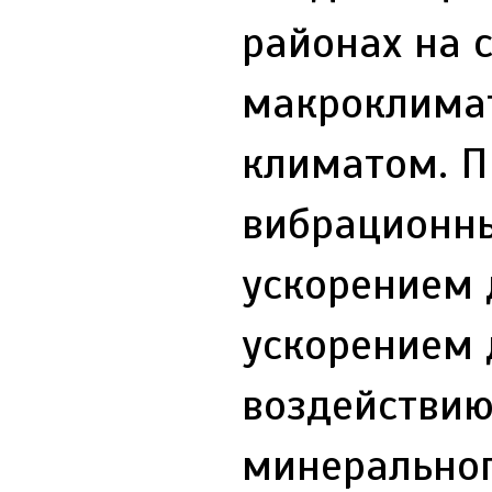
районах на 
макроклимат
климатом. П
вибрационны
ускорением 
ускорением 
воздействию
минеральног