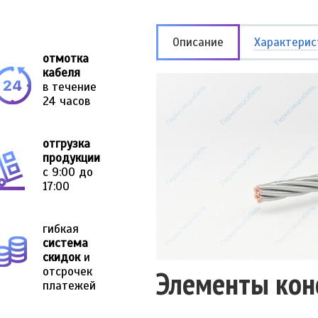
Описание
Характерис
отмотка
кабеля
в течение
24 часов
отгрузка
продукции
с 9:00 до
17:00
гибкая
система
скидок
и
отсрочек
Элементы кон
платежей