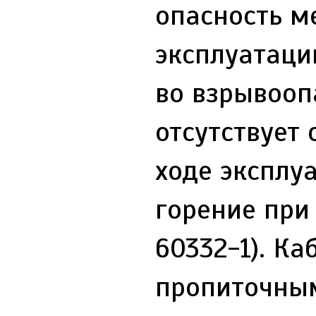
опасность м
эксплуатаци
во взрывоопа
отсутствует
ходе эксплу
горение при
60332-1). К
пропиточным