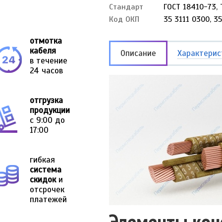
Стандарт
ГОСТ 18410-73, 
Код ОКП
35 3111 0300, 3
отмотка
кабеля
Описание
Характерис
в течение
24 часов
отгрузка
продукции
с 9:00 до
17:00
гибкая
система
скидок
и
отсрочек
платежей
Элементы кон