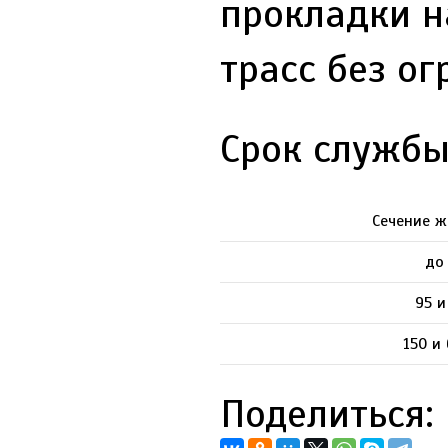
прокладки н
трасс без о
Срок службы
Сечение ж
до
95 и
150 и
Поделиться: