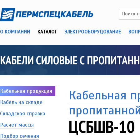
О КОМПАНИИ
КАТАЛОГ
ЭЛЕКТРООБОРУДОВАНИЕ
ВОП
КАБЕЛИ СИЛОВЫЕ С ПРОПИТАН
Кабельная продукция
Кабельная п
Кабель на складе
пропитанно
Складская справка
ЦСБШВ-10
Расчет массы
Подбор сечения