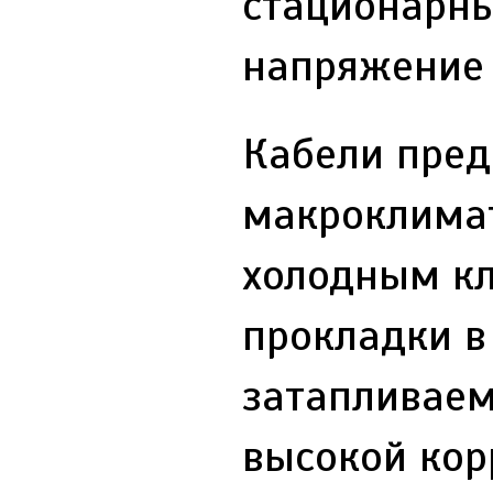
стационарны
напряжение д
Кабели пред
макроклимат
холодным кл
прокладки в
затапливаем
высокой кор