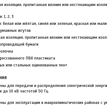
я изоляция, пропитанная вязким или нестекающим изол
 1, 2, 3
: белая или жёлтая, синяя или зеленая, красная или мал
бумажных жгутов
ая изоляция, пропитанная вязким или нестекающим изо
ропроводящей бумаги
болочка
рессованного ПВХ пластиката
ных или стальных оцинкованных лент
ния
ны для передачи и распределения электрической энергии
 до 10 кВ частотой 50 Гц.
ены для эксплуатации в макроклиматических районах с 