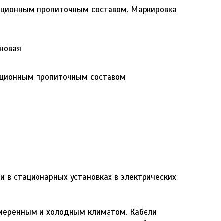
яционным пропиточным составом. Маркировка
иновая
лционным пропиточным составом
 в стационарных установках в электрических
умеренным и холодным климатом. Кабели