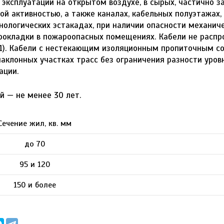
эксплуатации на открытом воздухе, в сырых, частично 
ой активностью, а также каналах, кабельных полуэтажах,
нологических эстакадах, при наличии опасности механич
рокладки в пожароопасных помещениях. Кабели не распр
1). Кабели с нестекающим изоляционным пропиточным со
наклонных участках трасс без ограничения разности уров
ации.
й — не менее 30 лет.
Сечение жил, кв. мм
до 70
95 и 120
150 и более