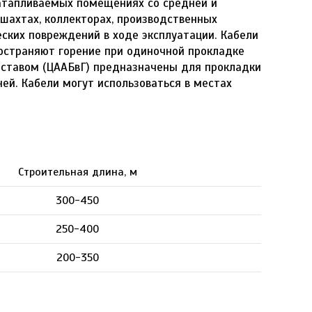
затапливаемых помещениях со средней и
 шахтах, коллекторах, производственных
еских повреждений в ходе эксплуатации. Кабели
остраняют горение при одиночной прокладке
ставом (ЦААБвГ) предназначены для прокладки
ней. Кабели могут использоваться в местах
Строительная длина, м
300-450
250-400
200-350