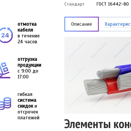
Стандарт
ГОСТ 16442-80
отмотка
Описание
Характерис
кабеля
в течение
24 часов
отгрузка
продукции
с 9:00 до
17:00
гибкая
система
скидок
и
отсрочек
платежей
Элементы кон