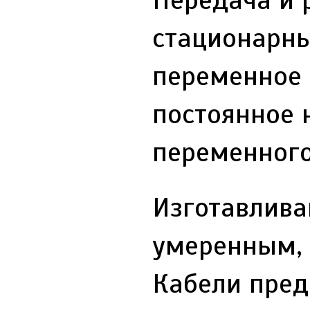
стационарны
переменное 
постоянное 
переменного
Изготавлива
умеренным, 
Кабели пред