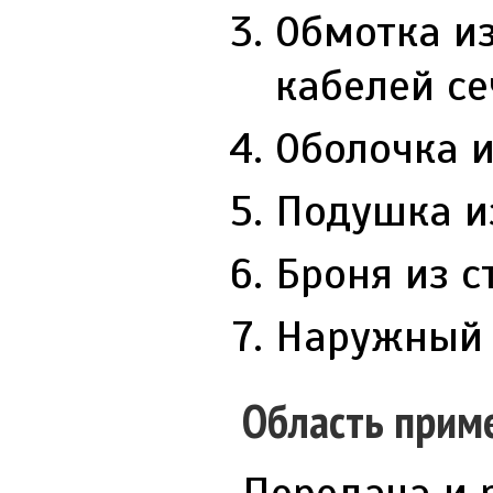
Обмотка и
кабелей се
Оболочка и
Подушка и
Броня из с
Наружный 
Область прим
Передача и 