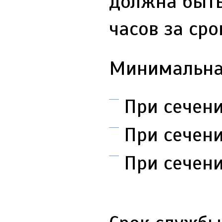
должна быть 
часов за сро
Минимальная
При сечени
При сечени
При сечен