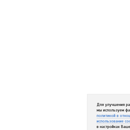
Для улучшения ра
мы используем фа
политикой в отно
использование co
в настройках Ваше