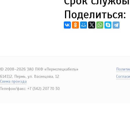
Срок службы 
Поделиться:
© 2008–2026 ЗАО ПКФ «Пермспецкабель»
Полити
614112, Пермь, ул. Васнецова, 12
Согласи
Схема проезда
Телефон/факс: +7 (342) 207 70 30