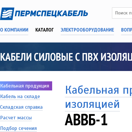
О КОМПАНИИ
КАТАЛОГ
ЭЛЕКТРООБОРУДОВАНИЕ
ВОП
КАБЕЛИ СИЛОВЫЕ С ПВХ ИЗОЛЯ
Кабельная продукция
Кабельная п
Кабель на складе
изоляцией
Складская справка
АВВБ-1
Расчет массы
Подбор сечения