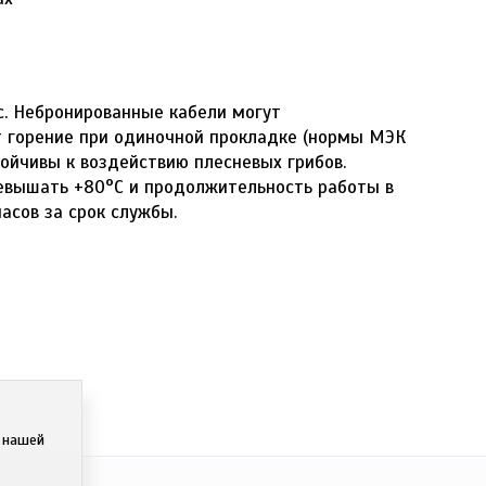
с. Небронированные кабели могут
т горение при одиночной прокладке (нормы МЭК
тойчивы к воздействию плесневых грибов.
евышать +80°С и продолжительность работы в
асов за срок службы.
с нашей