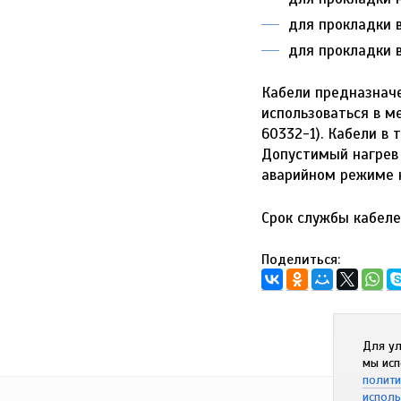
для прокладки 
для прокладки во
Кабели предназначе
использоваться в м
60332-1). Кабели в
Допустимый нагрев
аварийном режиме н
Срок службы кабеле
Поделиться:
Для ул
мы исп
полити
исполь