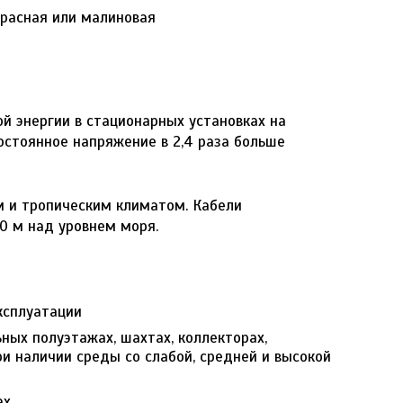
красная или малиновая
й энергии в стационарных установках на
остоянное напряжение в 2,4 раза больше
м и тропическим климатом. Кабели
0 м над уровнем моря.
ксплуатации
ьных полуэтажах, шахтах, коллекторах,
 наличии среды со слабой, средней и высокой
ах