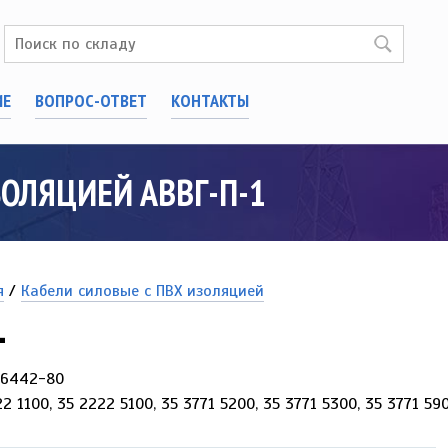
ИЕ
ВОПРОС-ОТВЕТ
КОНТАКТЫ
ЗОЛЯЦИЕЙ АВВГ-П-1
я
/
Кабели силовые с ПВХ изоляцией
1
16442-80
2 1100, 35 2222 5100, 35 3771 5200, 35 3771 5300, 35 3771 59