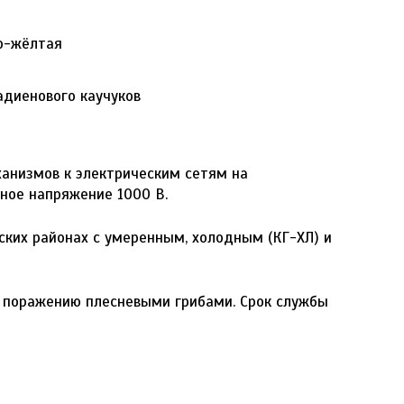
но-жёлтая
адиенового каучуков
анизмов к электрическим сетям на
ное напряжение 1000 В.
ских районах с умеренным, холодным (КГ-ХЛ) и
к поражению плесневыми грибами. Срок службы