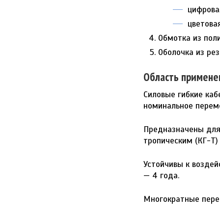
цифровая
цветова
Обмотка из пол
Оболочка из ре
Область примене
Силовые гибкие ка
номинальное переме
Предназначены для 
тропическим (КГ-Т)
Устойчивы к воздей
— 4 года.
Многократные перег