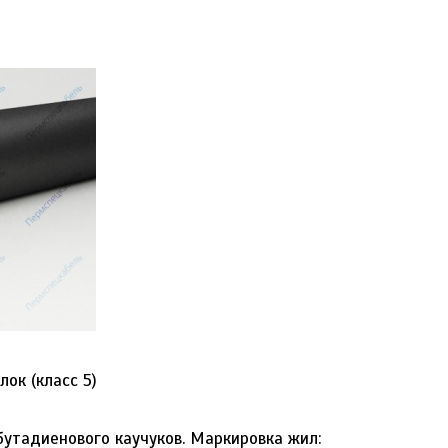
ок (класс 5)
бутадиенового каучуков. Маркировка жил: