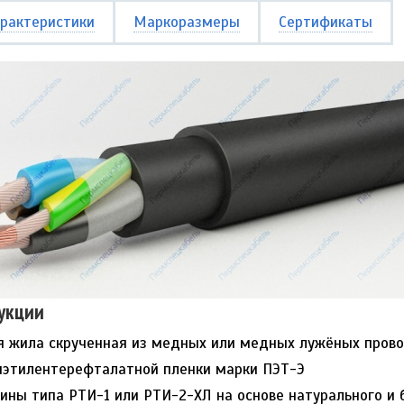
рактеристики
Маркоразмеры
Сертификаты
укции
 жила скрученная из медных или медных лужёных провол
иэтилентерефталатной пленки марки ПЭТ-Э
ины типа РТИ-1 или РТИ-2-ХЛ на основе натурального и 