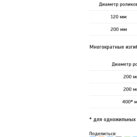
Диаметр ролико
120 мм
200 мм
Многократные изгиб
Диаметр р
200 м
200 м
400* 
* для одножильных 
Поделиться: