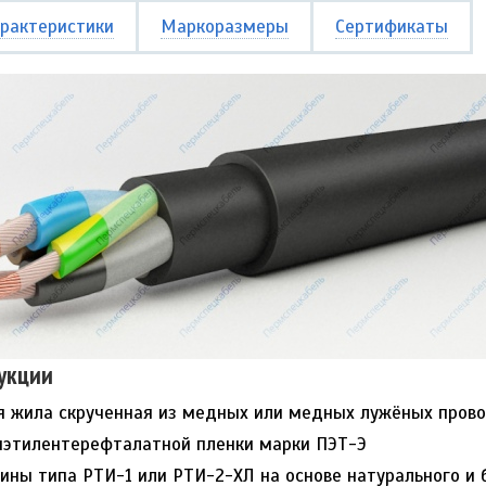
рактеристики
Маркоразмеры
Сертификаты
укции
 жила скрученная из медных или медных лужёных провол
иэтилентерефталатной пленки марки ПЭТ-Э
ины типа РТИ-1 или РТИ-2-ХЛ на основе натурального и 