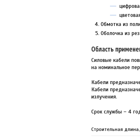
цифровая
цветова
Обмотка из пол
Оболочка из рез
Область примене
Силовые кабели по
на номинальное пер
Кабели предназначе
Кабели предназначе
излучения.
Срок службы – 4 го
Строительная длина,