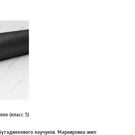
ок (класс 5)
бутадиенового каучуков. Маркировка жил: