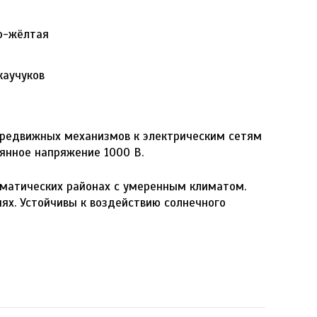
но-жёлтая
каучуков
ередвижных механизмов к электрическим сетям
янное напряжение 1000 В.
иматических районах с умеренным климатом.
ях. Устойчивы к воздействию солнечного