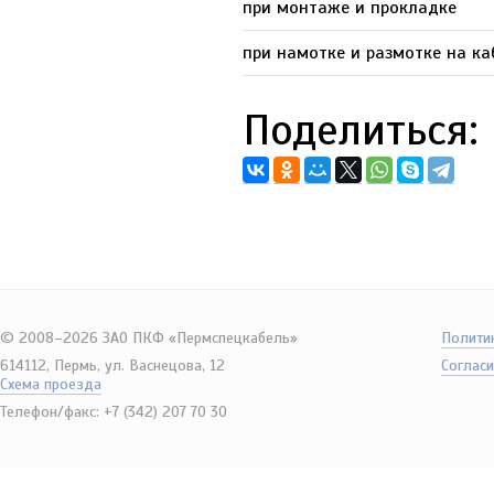
при монтаже и прокладке
при намотке и размотке на к
Поделиться:
© 2008–2026 ЗАО ПКФ «Пермспецкабель»
Полити
614112, Пермь, ул. Васнецова, 12
Согласи
Схема проезда
Телефон/факс: +7 (342) 207 70 30