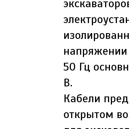
экскаваторо
электроуста
изолированн
напряжении 
50 Гц основ
В.
Кабели пред
открытом во