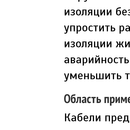
изоляции бе
упростить р
изоляции жи
аварийность
уменьшить т
Область прим
Кабели пред