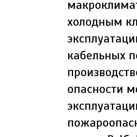
макроклимат
холодным кл
эксплуатаци
кабельных п
производств
опасности м
эксплуатаци
пожароопас