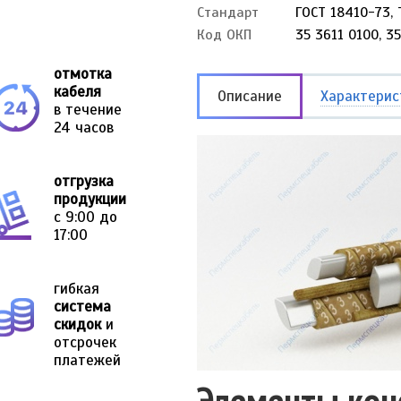
Стандарт
ГОСТ 18410-73, 
Код ОКП
35 3611 0100, 3
отмотка
кабеля
Описание
Характерис
в течение
24 часов
отгрузка
продукции
с 9:00 до
17:00
гибкая
система
скидок
и
отсрочек
платежей
Элементы кон