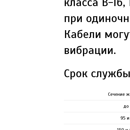
класса В-Iб,
при одиночн
Кабели могу
вибрации.
Срок службы
Сечение ж
до
95 и