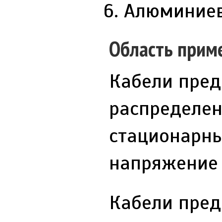
Алюминиев
Область прим
Кабели пред
распределен
стационарны
напряжение д
Кабели пред