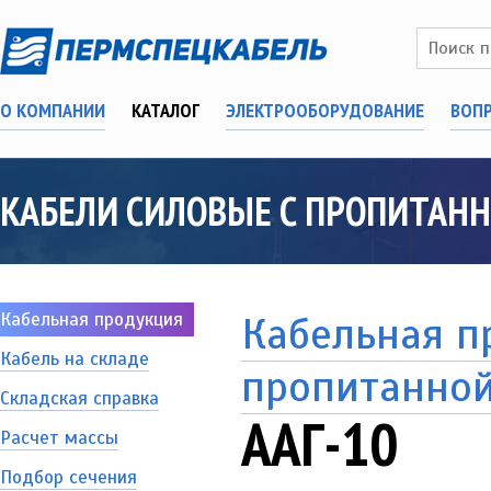
О КОМПАНИИ
КАТАЛОГ
ЭЛЕКТРООБОРУДОВАНИЕ
ВОП
КАБЕЛИ СИЛОВЫЕ С ПРОПИТАНН
Кабельная продукция
Кабельная п
Кабель на складе
пропитанно
Складская справка
ААГ-10
Расчет массы
Подбор сечения