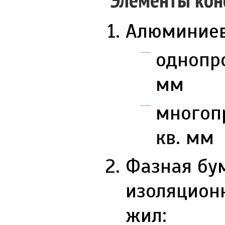
Алюминиев
однопро
мм
многопр
кв. мм
Фазная бу
изоляцион
жил: