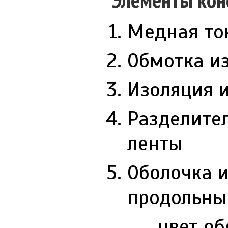
Медная ток
Обмотка и
Изоляция 
Разделите
ленты
Оболочка и
продольны
цвет об