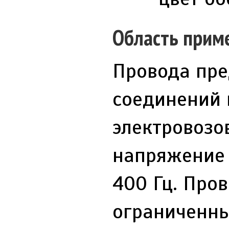
Область прим
Провода пре
соединений 
электровозо
напряжение 
400 Гц. Про
ограниченны