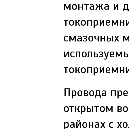
монтажа и 
токоприемни
смазочных м
используем
токоприемн
Провода пре
открытом во
районах с х