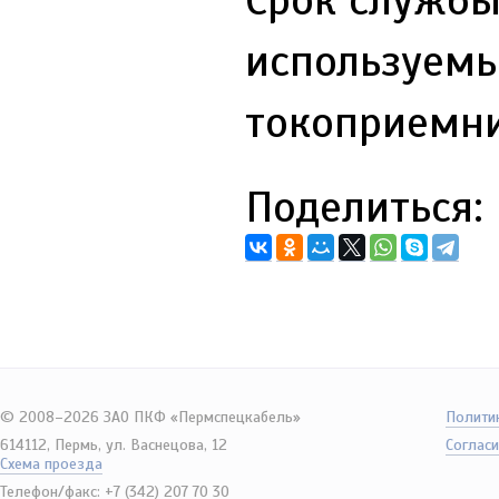
используем
токоприемни
Поделиться:
© 2008–2026 ЗАО ПКФ «Пермспецкабель»
Полити
614112, Пермь, ул. Васнецова, 12
Согласи
Схема проезда
Телефон/факс: +7 (342) 207 70 30