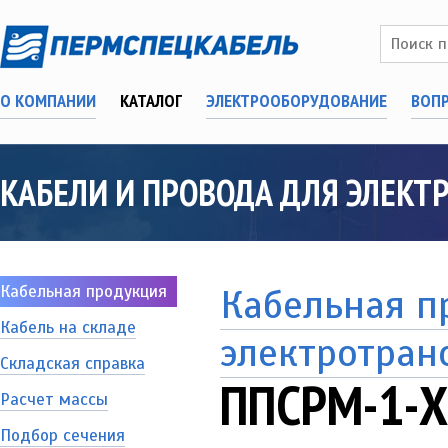
О КОМПАНИИ
КАТАЛОГ
ЭЛЕКТРООБОРУДОВАНИЕ
ВОП
КАБЕЛИ И ПРОВОДА ДЛЯ ЭЛЕКТ
Кабельная продукция
Кабельная п
Кабель на складе
электротран
Складская справка
ППСРМ-1-Х
Расчет массы
Подбор сечения