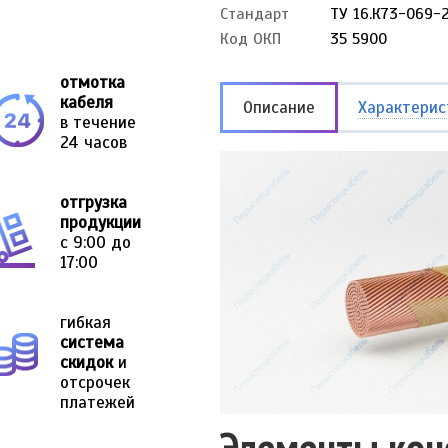
Стандарт
ТУ 16.К73-069-
Код ОКП
35 5900
отмотка
кабеля
Описание
Характерис
в течение
24 часов
отгрузка
продукции
с 9:00 до
17:00
гибкая
система
скидок
и
отсрочек
платежей
Элементы кон