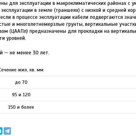
ены для эксплуатации в макроклиматических районах с 
эксплуатации в земле (траншеях) с низкой и средней ко
если в процессе эксплуатации кабели подвергаются зна
стые и многолетнемерзлые грунты, вертикальные участк
ом (ЦААПл) предназначены для прокладки на вертикальн
ти уровней.
й — не менее 30 лет.
Сечение жил, кв. мм
до 70
95 и 120
150 и более