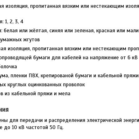
я изоляция, пропитанная вязким или нестекающим изол
 1, 2, 3, 4
: белая или жёлтая, синяя или зеленая, красная или мал
бумажных жгутов
ая изоляция, пропитанная вязким или нестекающим про
ропроводящей бумаги для кабелей на напряжение от 6 кВ
болочка
ума, пленки ПВХ, крепированой бумаги и кабельной пряж
ных круглых оцинкованных проволок
в из кабельной пряжи и мела
ния
ны для передачи и распределения электрической энергии
 до 10 кВ частотой 50 Гц.