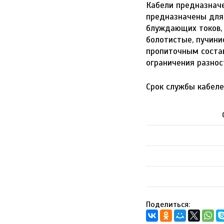
Кабели предназнач
предназначены для 
блуждающих токов, 
болотистые, пучини
пропиточным состав
ограничения разнос
Срок службы кабеле
Поделиться: