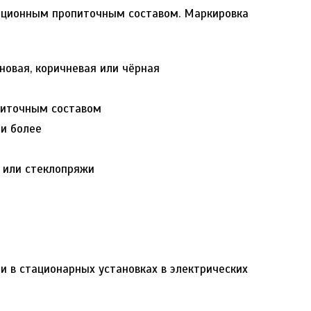
яционным пропиточным составом. Маркировка
иновая, коричневая или чёрная
питочным составом
 и более
и или стеклопряжи
 в стационарных установках в электрических