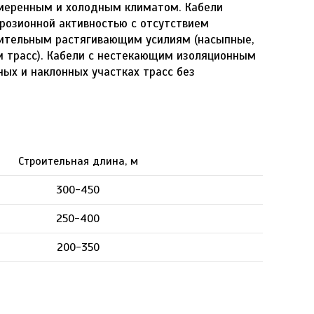
умеренным и холодным климатом. Кабели
ррозионной активностью с отсутствием
чительным растягивающим усилиям (насыпные,
и трасс). Кабели с нестекающим изоляционным
ых и наклонных участках трасс без
Строительная длина, м
300-450
250-400
200-350