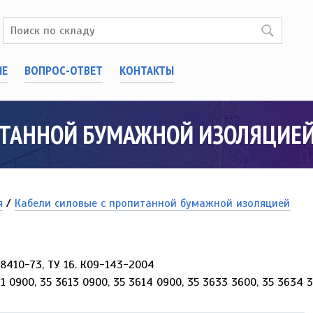
ИЕ
ВОПРОС-ОТВЕТ
КОНТАКТЫ
ИТАННОЙ БУМАЖНОЙ ИЗОЛЯЦИЕЙ
я
/
Кабели силовые с пропитанной бумажной изоляцией
0
18410-73, ТУ 16. К09-143-2004
1 0900, 35 3613 0900, 35 3614 0900, 35 3633 3600, 35 3634 