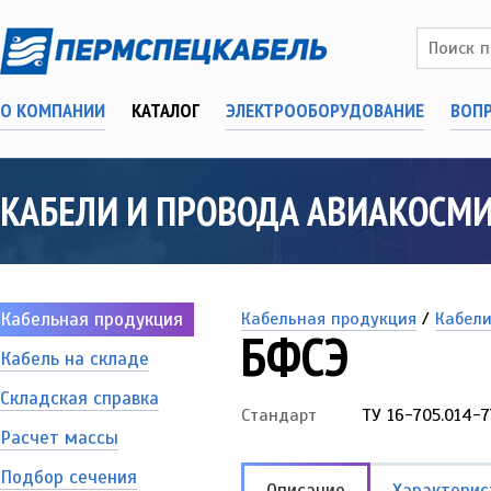
О КОМПАНИИ
КАТАЛОГ
ЭЛЕКТРООБОРУДОВАНИЕ
ВОП
КАБЕЛИ И ПРОВОДА АВИАКОСМИ
Кабельная продукция
Кабельная продукция
/
Кабели
БФСЭ
Кабель на складе
Складская справка
Стандарт
ТУ 16-705.014-7
Расчет массы
Подбор сечения
Описание
Характерис