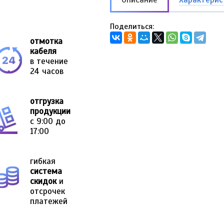
Поделиться:
отмотка
кабеля
в течение
24 часов
отгрузка
продукции
с 9:00 до
17:00
гибкая
система
скидок
и
отсрочек
платежей