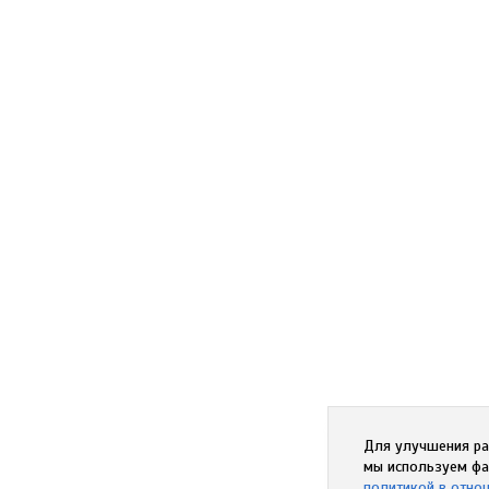
Для улучшения ра
мы используем фа
политикой в отно