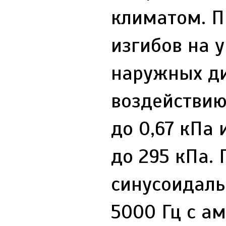
климатом. П
изгибов на у
наружных ди
воздействию
до 0,67 кПа
до 295 кПа.
синусоидаль
5000 Гц с а