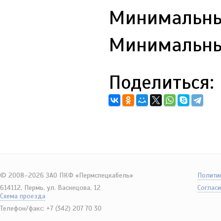
Минимальный
Минимальный
Поделиться:
© 2008–2026 ЗАО ПКФ «Пермспецкабель»
Полити
614112, Пермь, ул. Васнецова, 12
Согласи
Схема проезда
Телефон/факс: +7 (342) 207 70 30