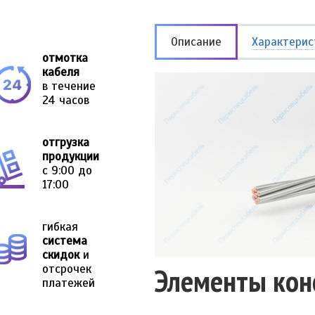
Описание
Характерис
отмотка
кабеля
в течение
24 часов
отгрузка
продукции
с 9:00 до
17:00
гибкая
система
скидок
и
отсрочек
Элементы кон
платежей