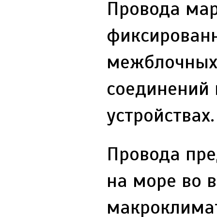
Провода ма
фиксированн
межблочных
соединений 
устройствах.
Провода пре
на море во 
макроклимат