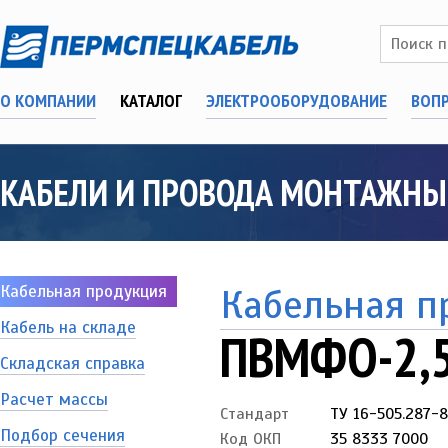
О КОМПАНИИ
КАТАЛОГ
ЭЛЕКТРООБОРУДОВАНИЕ
ВОП
КАБЕЛИ И ПРОВОДА МОНТАЖНЫЕ
Кабельная продукция
Кабельная п
Кабель на складе
ПВМФО-2,5
Складская справка
Расчет массы
Стандарт
ТУ 16-505.287-8
Подбор сечения
Код ОКП
35 8333 7000