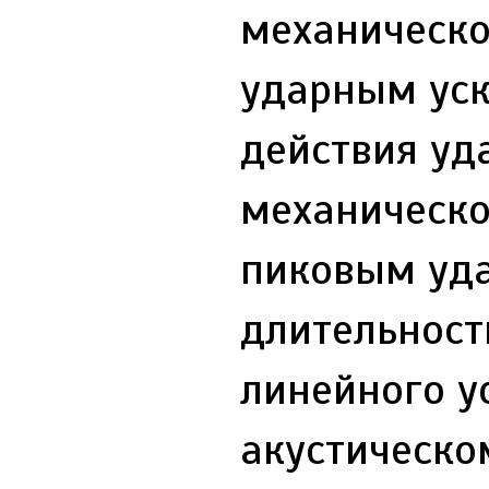
механическо
ударным уск
действия уда
механическо
пиковым уда
длительност
линейного у
акустическо