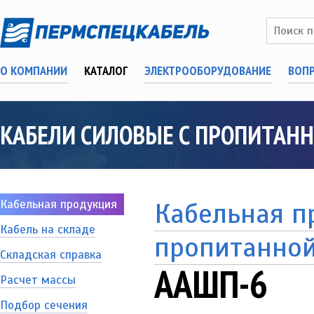
О КОМПАНИИ
КАТАЛОГ
ЭЛЕКТРООБОРУДОВАНИЕ
ВОП
КАБЕЛИ СИЛОВЫЕ С ПРОПИТАН
Кабельная продукция
Кабельная п
Кабель на складе
пропитанно
Складская справка
ААШП-6
Расчет массы
Подбор сечения