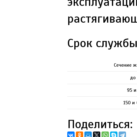
эксплуатаци
растягиваю
Срок службы
Сечение ж
до
95 и
150 и
Поделиться: