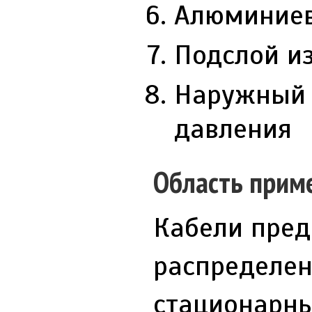
Алюминиев
Подслой из
Наружный 
давления
Область прим
Кабели пред
распределен
стационарны