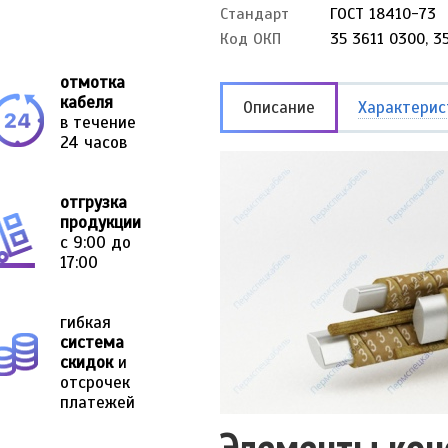
Стандарт
ГОСТ 18410-73
Код ОКП
35 3611 0300, 3
отмотка
кабеля
Описание
Характерис
в течение
24 часов
отгрузка
продукции
с 9:00 до
17:00
гибкая
система
скидок
и
отсрочек
платежей
Элементы кон