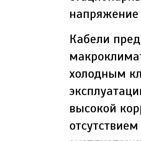
напряжение д
Кабели пред
макроклимат
холодным кл
эксплуатации
высокой кор
отсутствием