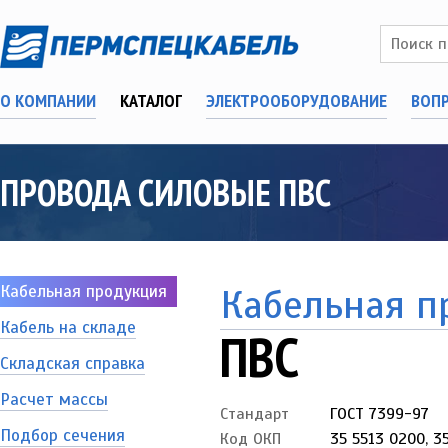
О КОМПАНИИ
КАТАЛОГ
ЭЛЕКТРООБОРУДОВАНИЕ
ВОП
ПРОВОДА СИЛОВЫЕ ПВС
Кабельная продукция
Кабельная п
Кабель на складе
ПВС
Складская справка
Расчет массы
Стандарт
ГОСТ 7399-97
Подбор сечения
Код ОКП
35 5513 0200, 3