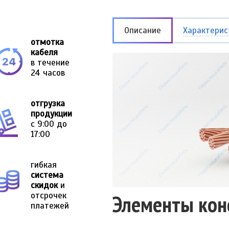
Описание
Характерис
отмотка
кабеля
в течение
24 часов
отгрузка
продукции
с 9:00 до
17:00
гибкая
система
скидок
и
отсрочек
Элементы кон
платежей