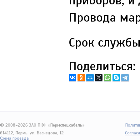
приборов, и
Провода мар
Срок службы
Поделиться:
© 2008–2026 ЗАО ПКФ «Пермспецкабель»
Полити
614112, Пермь, ул. Васнецова, 12
Согласи
Схема проезда