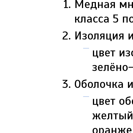
Медная мн
класса 5 п
Изоляция и
цвет из
зелёно
Оболочка и
цвет об
желтый,
оранже