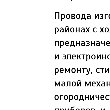
Провода изг
районах с х
предназначе
и электроин
ремонту, ст
малой механ
огородничес