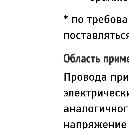
* по требов
поставлятьс
Область прим
Провода при
электрическ
аналогичног
напряжение д