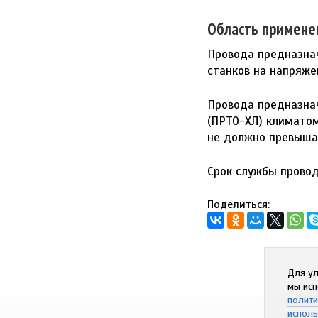
Область примене
Провода предназна
станков на напряже
Провода предназнач
(ПРТО-ХЛ) климатом
не должно превышат
Срок службы провод
Поделиться:
Для ул
мы исп
полити
исполь