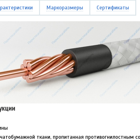
рактеристики
Маркоразмеры
Сертификаты
укции
ины
пчатобумажной ткани, пропитанная противогнилостным с