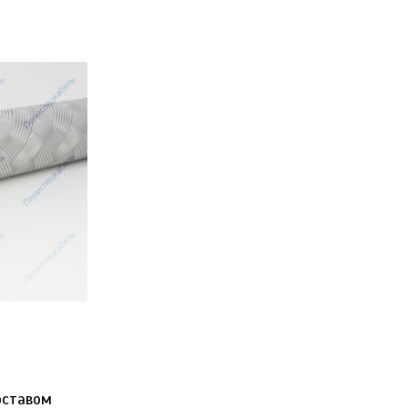
оставом