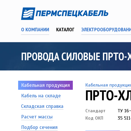
О КОМПАНИИ
КАТАЛОГ
ЭЛЕКТРООБОРУДОВАН
ПРОВОДА СИЛОВЫЕ ПРТО-
Кабельная продукция
Кабельная продукци
ПРТО-Х
Кабель на складе
Складская справка
Стандарт
ТУ 16
Расчет массы
Код ОКП
35 511
Подбор сечения