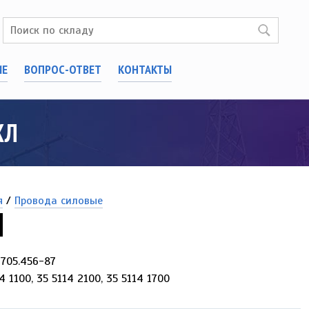
ИЕ
ВОПРОС-ОТВЕТ
КОНТАКТЫ
ХЛ
я
/
Провода силовые
Л
-705.456-87
4 1100, 35 5114 2100, 35 5114 1700