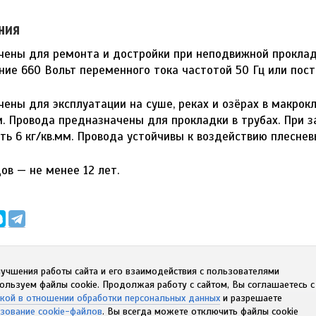
ния
чены для ремонта и достройки при неподвижной проклад
ние 660 Вольт переменного тока частотой 50 Гц или пост
ены для эксплуатации на суше, реках и озёрах в макро
. Провода предназначены для прокладки в трубах. При з
ь 6 кг/кв.мм. Провода устойчивы к воздействию плеснев
ов — не менее 12 лет.
учшения работы сайта и его взаимодействия с пользователями
ользуем файлы cookie. Продолжая работу с сайтом, Вы соглашаетесь 
кой в отношении обработки персональных данных
и разрешаете
зование cookie-файлов
. Вы всегда можете отключить файлы cookie