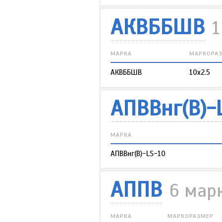
АКВББШВ
1
МАРКА
МАРКОРА
АКВББШВ
10х2.5
АПВВнг(В)-
МАРКА
АПВВнг(В)-LS-10
АППВ
6 мар
МАРКА
МАРКОРАЗМЕР