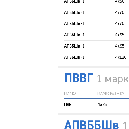
АПВБШв-1
4х50
АПВБШв-1
4х70
АПВБШв-1
4х70
АПВБШв-1
4х95
АПВБШв-1
4х95
АПВБШв-1
4х120
ПВВГ
1 мар
МАРКА
МАРКОРАЗМЕР
ПВВГ
4х25
АПВББШв
1