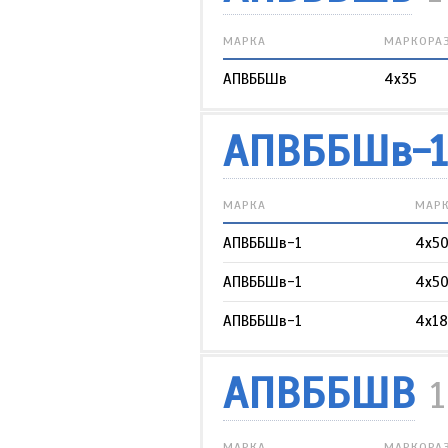
МАРКА
МАРКОРА
АПВББШв
4х35
АПВББШв-1
МАРКА
МАР
АПВББШв-1
4х5
АПВББШв-1
4х5
АПВББШв-1
4х18
АПВББШВ
МАРКА
МАРКОРА