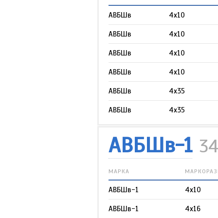
АВБШв
4х10
АВБШв
4х10
АВБШв
4х10
АВБШв
4х10
АВБШв
4х35
АВБШв
4х35
АВБШв-1
3
МАРКА
МАРКОРАЗ
АВБШв-1
4х10
АВБШв-1
4х16